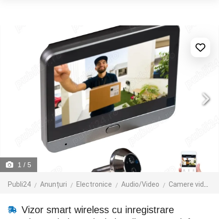
1
/ 5
Publi24
Anunțuri
Electronice
Audio/Video
Camere video
Vizor smart wireless cu inregistrare