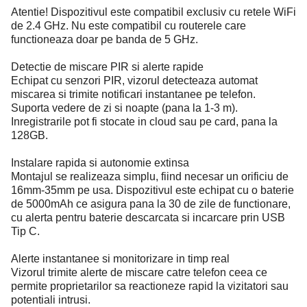
Atentie! Dispozitivul este compatibil exclusiv cu retele WiFi
de 2.4 GHz. Nu este compatibil cu routerele care
functioneaza doar pe banda de 5 GHz.
Detectie de miscare PIR si alerte rapide
Echipat cu senzori PIR, vizorul detecteaza automat
miscarea si trimite notificari instantanee pe telefon.
Suporta vedere de zi si noapte (pana la 1-3 m).
Inregistrarile pot fi stocate in cloud sau pe card, pana la
128GB.
Instalare rapida si autonomie extinsa
Montajul se realizeaza simplu, fiind necesar un orificiu de
16mm-35mm pe usa. Dispozitivul este echipat cu o baterie
de 5000mAh ce asigura pana la 30 de zile de functionare,
cu alerta pentru baterie descarcata si incarcare prin USB
Tip C.
Alerte instantanee si monitorizare in timp real
Vizorul trimite alerte de miscare catre telefon ceea ce
permite proprietarilor sa reactioneze rapid la vizitatori sau
potentiali intrusi.