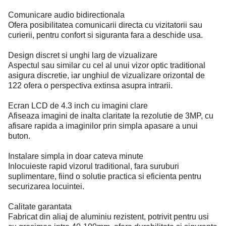
Comunicare audio bidirectionala
Ofera posibilitatea comunicarii directa cu vizitatorii sau
curierii, pentru confort si siguranta fara a deschide usa.
Design discret si unghi larg de vizualizare
Aspectul sau similar cu cel al unui vizor optic traditional
asigura discretie, iar unghiul de vizualizare orizontal de
122 ofera o perspectiva extinsa asupra intrarii.
Ecran LCD de 4.3 inch cu imagini clare
Afiseaza imagini de inalta claritate la rezolutie de 3MP, cu
afisare rapida a imaginilor prin simpla apasare a unui
buton.
Instalare simpla in doar cateva minute
Inlocuieste rapid vizorul traditional, fara suruburi
suplimentare, fiind o solutie practica si eficienta pentru
securizarea locuintei.
Calitate garantata
Fabricat din aliaj de aluminiu rezistent, potrivit pentru usi