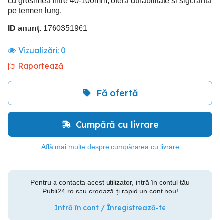
cu grosimea intre 40-100mm, ofera durabilitate si siguranta
pe termen lung.
ID anunț
: 1760351961
Vizualizări:
0
Raportează
Fă ofertă
Cumpără cu livrare
Află mai multe despre cumpărarea cu livrare
Pentru a contacta acest utilizator, intră în contul tău
Publi24.ro sau creează-ți rapid un cont nou!
Intră în cont / Înregistrează-te