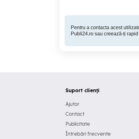
Pentru a contacta acest utilizato
Publi24.ro sau creează-ți rapid
Suport clienți
Ajutor
Contact
Publicitate
Întrebări frecvente