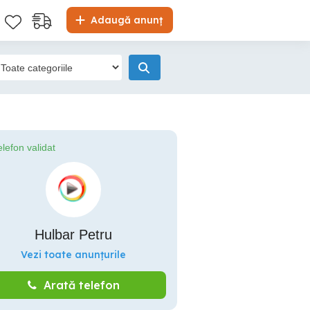
Adaugă anunț
elefon validat
Hulbar Petru
Vezi toate anunțurile
Arată telefon