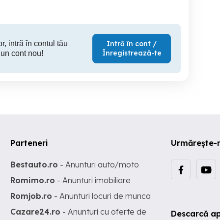
r, intră în contul tău
Intră în cont /
Înregistrează-te
 un cont nou!
Parteneri
Urmărește-
Bestauto.ro
- Anunturi auto/moto
Romimo.ro
- Anunturi imobiliare
Romjob.ro
- Anunturi locuri de munca
Cazare24.ro
- Anunturi cu oferte de
Descarcă ap