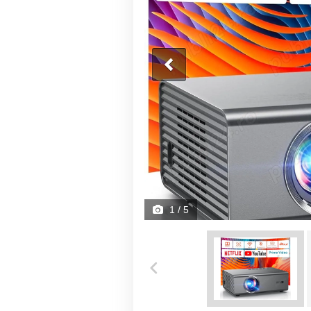
1
/ 5