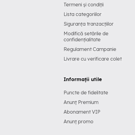
Termeni și condiții
Lista categoriilor
Siguranța tranzacțiilor
Modifică setările de
confidențialitate
Regulament Campanie
Livrare cu verificare colet
Informații utile
Puncte de fidelitate
Anunț Premium
Abonament VIP
Anunț promo