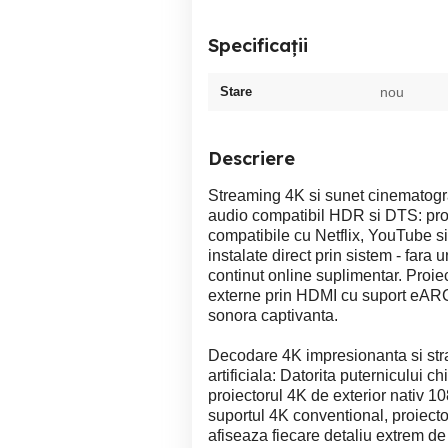
Specificații
Stare
nou
Descriere
Streaming 4K si sunet cinematograf
audio compatibil HDR si DTS: pro
compatibile cu Netflix, YouTube si 
instalate direct prin sistem - fara
continut online suplimentar. Proie
externe prin HDMI cu suport eARC -
sonora captivanta.
Decodare 4K impresionanta si stral
artificiala: Datorita puternicului
proiectorul 4K de exterior nativ 
suportul 4K conventional, proiecto
afiseaza fiecare detaliu extrem de 