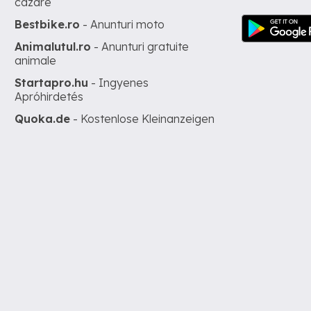
cazare
Bestbike.ro
- Anunturi moto
Animalutul.ro
- Anunturi gratuite
animale
Startapro.hu
- Ingyenes
Apróhirdetés
Quoka.de
- Kostenlose Kleinanzeigen