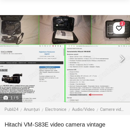
2
1
/ 5
Publi24
Anunțuri
Electronice
Audio/Video
Camere video
Hitachi VM-S83E video camera vintage