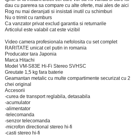
dau cu parerea sa compare cu alte oferte, mai ales de aici
Rog nu mai deranjati si insistati inutil cu schimburi
Nu o trimit cu ramburs
Ca vanzator privat exclud garantia si returnarile
Articolul este valabil cat este vizibil
Video camera profesionala nefolosita cu set complet
RARITATE unicat cel putin in romania
Producator tara Japonia
Marca Hitachi
Model VM-S83E Hi-Fi Stereo SVHSC
Greutate 1,5 kg fara baterie
Geamantan metalic cu multe compartimente securizat cu 2
chei original
Accesorii
-curea de transport reglabila, detasabila
-acumulator
-alimentator
-telecomanda
-senzor telecomanda
-microfon directional stereo hi-fi
-casti stereo hi-fi