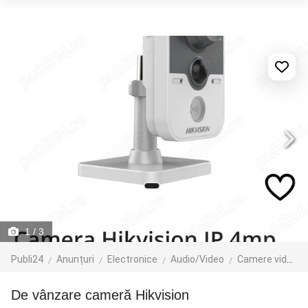
1
/ 3
Publi24
Anunțuri
Electronice
Audio/Video
Camere video
De vânzare cameră Hikvision