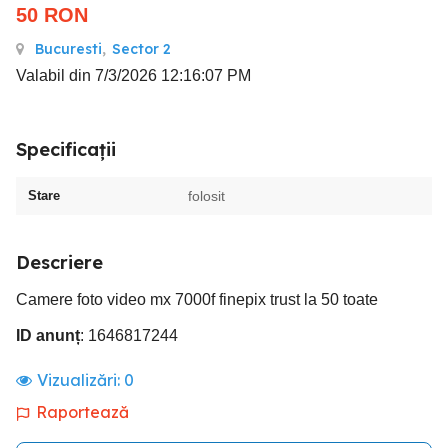
50
RON
Bucuresti
,
Sector 2
Valabil din 7/3/2026 12:16:07 PM
Specificații
Stare
folosit
Descriere
Camere foto video mx 7000f finepix trust la 50 toate
ID anunț
: 1646817244
Vizualizări:
0
Raportează