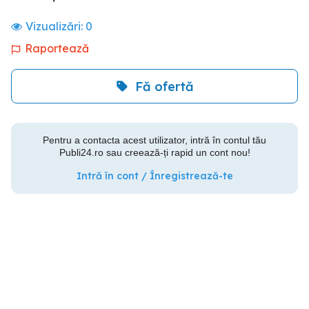
Vizualizări:
0
Raportează
Fă ofertă
Pentru a contacta acest utilizator, intră în contul tău
Publi24.ro sau creează-ți rapid un cont nou!
Intră în cont / Înregistrează-te