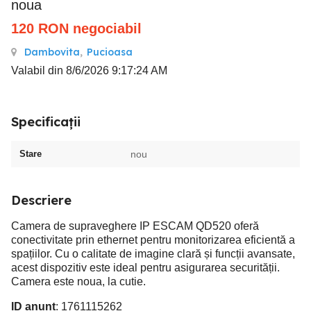
noua
120
RON
negociabil
Dambovita
,
Pucioasa
Valabil din 8/6/2026 9:17:24 AM
Specificații
Stare
nou
Descriere
Camera de supraveghere IP ESCAM QD520 oferă
conectivitate prin ethernet pentru monitorizarea eficientă a
spațiilor. Cu o calitate de imagine clară și funcții avansate,
acest dispozitiv este ideal pentru asigurarea securității.
Camera este noua, la cutie.
ID anunț
: 1761115262