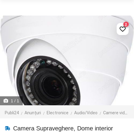
2
1
/ 1
Publi24
Anunțuri
Electronice
Audio/Video
Camere video
Camera Supraveghere, Dome interior