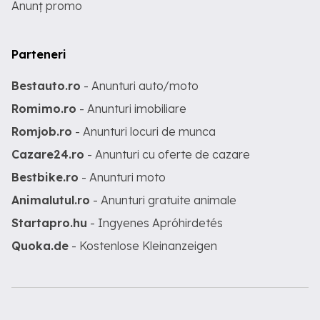
Anunț promo
Parteneri
Bestauto.ro
- Anunturi auto/moto
Romimo.ro
- Anunturi imobiliare
Romjob.ro
- Anunturi locuri de munca
Cazare24.ro
- Anunturi cu oferte de cazare
Bestbike.ro
- Anunturi moto
Animalutul.ro
- Anunturi gratuite animale
Startapro.hu
- Ingyenes Apróhirdetés
Quoka.de
- Kostenlose Kleinanzeigen