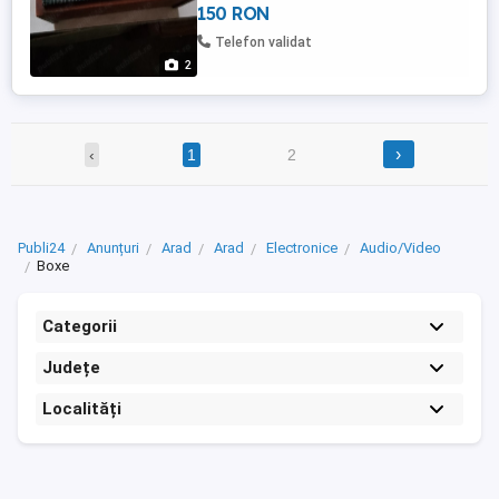
150 RON
Telefon validat
2
›
‹
1
2
Publi24
Anunțuri
Arad
Arad
Electronice
Audio/Video
Boxe
Categorii
Județe
Localități