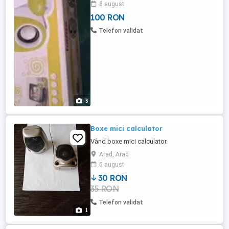
8 august
100 RON
Telefon validat
3
Boxe mici calculator
Vând boxe mici calculator.
Arad, Arad
5 august
30 RON
35 RON
Telefon validat
1