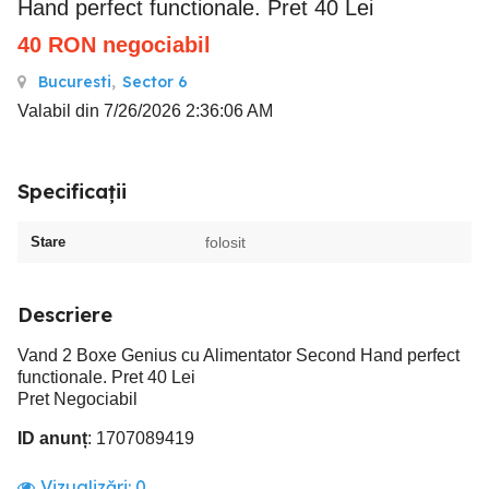
Hand perfect functionale. Pret 40 Lei
40
RON
negociabil
Bucuresti
,
Sector 6
Valabil din 7/26/2026 2:36:06 AM
Specificații
Stare
folosit
Descriere
Vand 2 Boxe Genius cu Alimentator Second Hand perfect
functionale. Pret 40 Lei
Pret Negociabil
ID anunț
: 1707089419
Vizualizări:
0