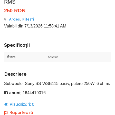
RMS
250
RON
Arges
,
Pitesti
Valabil din 7/13/2026 11:58:41 AM
Specificații
Stare
folosit
Descriere
Subwoofer Sony SS-WSB115 pasiv, putere 250W; 6 ohmi.
ID anunț
: 1644419016
Vizualizări:
0
Raportează