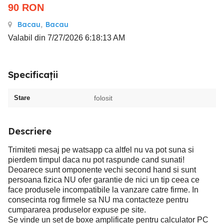
90
RON
Bacau
,
Bacau
Valabil din 7/27/2026 6:18:13 AM
Specificații
Stare
folosit
Descriere
Trimiteti mesaj pe watsapp ca altfel nu va pot suna si
pierdem timpul daca nu pot raspunde cand sunati!
Deoarece sunt omponente vechi second hand si sunt
persoana fizica NU ofer garantie de nici un tip ceea ce
face produsele incompatibile la vanzare catre firme. In
consecinta rog firmele sa NU ma contacteze pentru
cumpararea produselor expuse pe site.
Se vinde un set de boxe amplificate pentru calculator PC