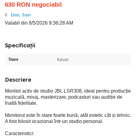
630
RON
negociabil
Iasi
,
Iasi
Valabil din 8/5/2026 9:36:28 AM
Specificații
Stare
folosit
Descriere
Monitor activ de studio JBL LSR308, ideal pentru producție
muzicală, mixaj, masterizare, podcasturi sau audiție de
înaltă fidelitate.
Monitorul este în stare foarte bună, atât estetic cât și tehnic.
A fost folosit ocazional într-un studio personal.
Caracteristici: