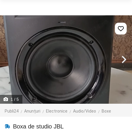
1
/ 5
Publi24
Anunțuri
Electronice
Audio/Video
Boxe
Boxa de studio JBL