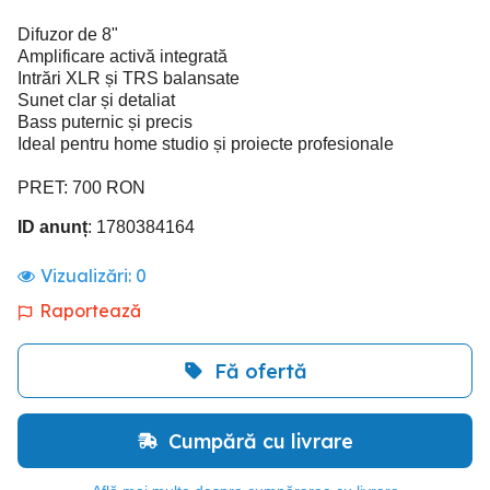
Difuzor de 8"
Amplificare activă integrată
Intrări XLR și TRS balansate
Sunet clar și detaliat
Bass puternic și precis
Ideal pentru home studio și proiecte profesionale
PRET: 700 RON
ID anunț
: 1780384164
Vizualizări:
0
Raportează
Fă ofertă
Cumpără cu livrare