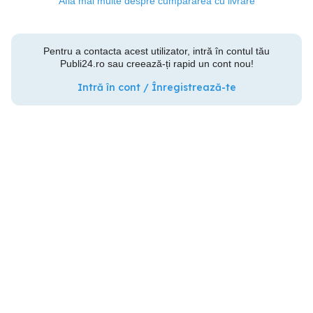
Află mai multe despre cumpărarea cu livrare
Pentru a contacta acest utilizator, intră în contul tău
Publi24.ro sau creează-ți rapid un cont nou!
Intră în cont / Înregistrează-te