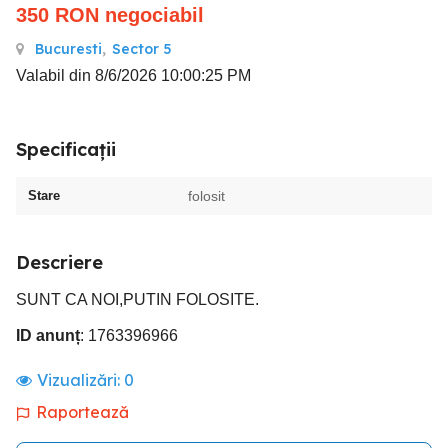
350
RON
negociabil
Bucuresti
,
Sector 5
Valabil din 8/6/2026 10:00:25 PM
Specificații
Stare
folosit
Descriere
SUNT CA NOI,PUTIN FOLOSITE.
ID anunț
: 1763396966
Vizualizări:
0
Raportează