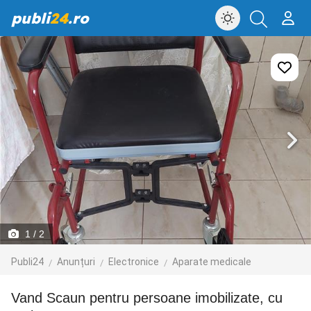
publi
24
.ro
1
/ 2
Publi24
Anunțuri
Electronice
Aparate medicale
Vand Scaun pentru persoane imobilizate, cu