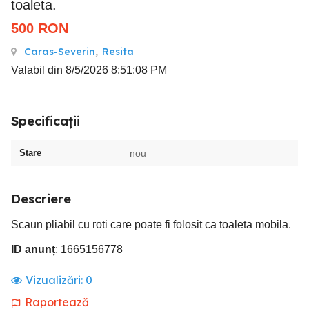
toaleta.
500
RON
Caras-Severin
,
Resita
Valabil din 8/5/2026 8:51:08 PM
Specificații
Stare
nou
Descriere
Scaun pliabil cu roti care poate fi folosit ca toaleta mobila.
ID anunț
: 1665156778
Vizualizări:
0
Raportează