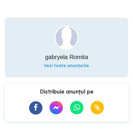
gabryela Romita
Vezi toate anunțurile
Distribuie anunțul pe