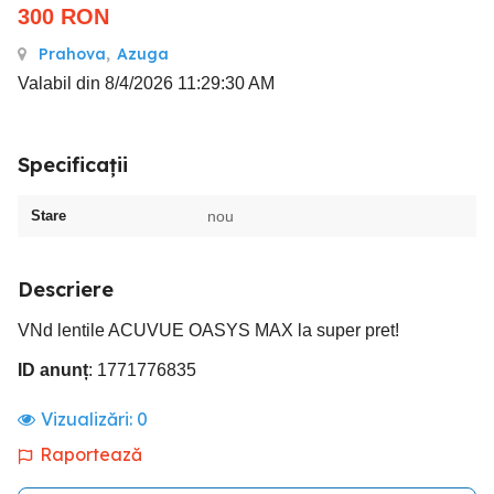
300
RON
Prahova
,
Azuga
Valabil din 8/4/2026 11:29:30 AM
Specificații
Stare
nou
Descriere
VNd lentile ACUVUE OASYS MAX la super pret!
ID anunț
: 1771776835
Vizualizări:
0
Raportează