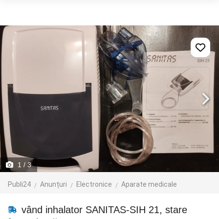
1
/ 3
Publi24
Anunțuri
Electronice
Aparate medicale
vând inhalator SANITAS-SIH 21, stare