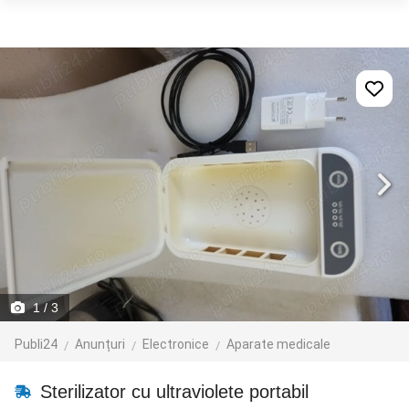
1
/ 3
Publi24
Anunțuri
Electronice
Aparate medicale
Sterilizator cu ultraviolete portabil