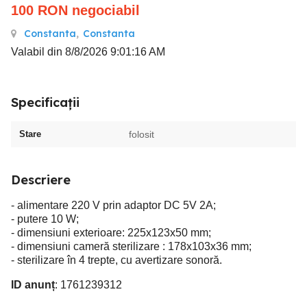
100
RON
negociabil
Constanta
,
Constanta
Valabil din 8/8/2026 9:01:16 AM
Specificații
Stare
folosit
Descriere
- alimentare 220 V prin adaptor DC 5V 2A;
- putere 10 W;
- dimensiuni exterioare: 225x123x50 mm;
- dimensiuni cameră sterilizare : 178x103x36 mm;
- sterilizare în 4 trepte, cu avertizare sonoră.
ID anunț
: 1761239312