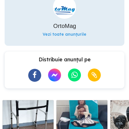
OrtoMag
Vezi toate anunțurile
Distribuie anunțul pe