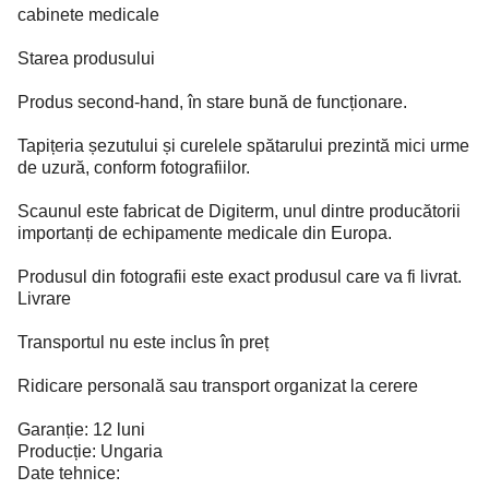
cabinete medicale
Starea produsului
Produs second-hand, în stare bună de funcționare.
Tapițeria șezutului și curelele spătarului prezintă mici urme
de uzură, conform fotografiilor.
Scaunul este fabricat de Digiterm, unul dintre producătorii
importanți de echipamente medicale din Europa.
Produsul din fotografii este exact produsul care va fi livrat.
Livrare
Transportul nu este inclus în preț
Ridicare personală sau transport organizat la cerere
Garanție: 12 luni
Producție: Ungaria
Date tehnice: