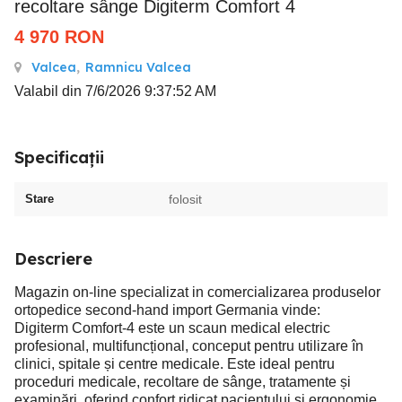
recoltare sânge Digiterm Comfort 4
4 970
RON
Valcea
,
Ramnicu Valcea
Valabil din 7/6/2026 9:37:52 AM
Specificații
Stare
folosit
Descriere
Magazin on-line specializat in comercializarea produselor
ortopedice second-hand import Germania vinde:
Digiterm Comfort-4 este un scaun medical electric
profesional, multifuncțional, conceput pentru utilizare în
clinici, spitale și centre medicale. Este ideal pentru
proceduri medicale, recoltare de sânge, tratamente și
examinări, oferind confort ridicat pacientului și ergonomie