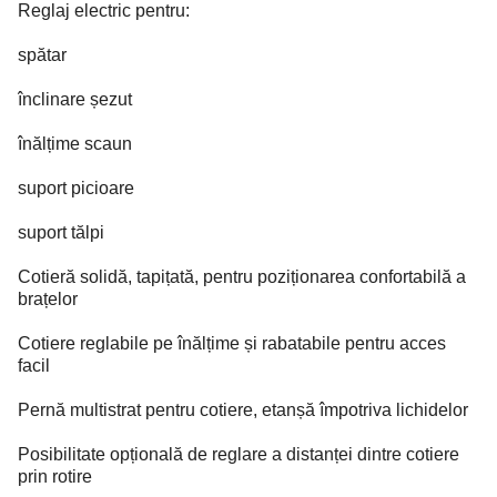
Reglaj electric pentru:
spătar
înclinare șezut
înălțime scaun
suport picioare
suport tălpi
Cotieră solidă, tapițată, pentru poziționarea confortabilă a
brațelor
Cotiere reglabile pe înălțime și rabatabile pentru acces
facil
Pernă multistrat pentru cotiere, etanșă împotriva lichidelor
Posibilitate opțională de reglare a distanței dintre cotiere
prin rotire