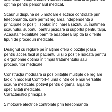
optimă pentru personalul medical.
Scaunul dispune de 5 motoare electrice controlate prin
telecomandă, care permit reglarea independentă a
principalelor poziții: spătar, înclinarea șezutului, înălțimea
scaunului, suportul pentru picioare și suportul pentru tălpi.
Această flexibilitate permite adaptarea rapidă la diferite
tipuri de proceduri medicale.
Designul cu reglare pe înălțime oferă o poziție joasă
pentru acces facil al pacientului și o poziție ridicată pentru
o ergonomie optimă în timpul tratamentului sau
procedurilor medicale.
Construcția modulară și posibilitățile multiple de reglare
fac din modelul Comfort-4 unul dintre cele mai versatile
scaune medicale, potrivit pentru o gamă largă de
specialități medicale.
Caracteristici principale
5 motoare electrice controlate prin telecomandă