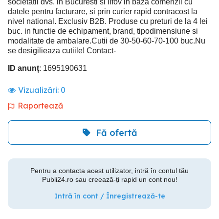
societatii dvs. in Bucuresti si Ilfov in baza comenzii cu
datele pentru facturare, si prin curier rapid contracost la
nivel national. Exclusiv B2B. Produse cu preturi de la 4 lei
buc. in functie de echipament, brand, tipodimensiune si
modalitate de ambalare.Cutii de 30-50-60-70-100 buc.Nu
se desigilieaza cutiile! Contact-
ID anunț
: 1695190631
Vizualizări:
0
Raportează
Fă ofertă
Pentru a contacta acest utilizator, intră în contul tău
Publi24.ro sau creează-ți rapid un cont nou!
Intră în cont / Înregistrează-te