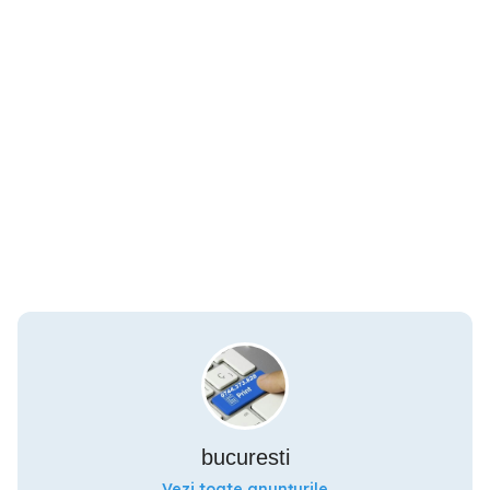
bucuresti
Vezi toate anunțurile