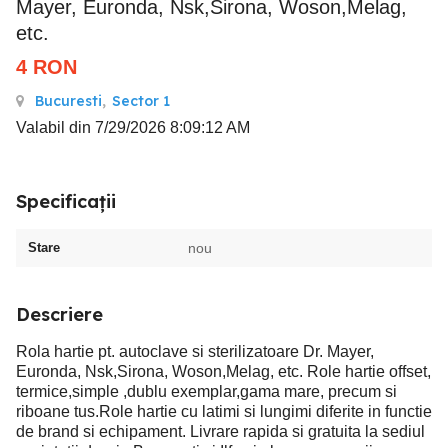
Mayer, Euronda, Nsk,Sirona, Woson,Melag,
etc.
4
RON
Bucuresti
,
Sector 1
Valabil din 7/29/2026 8:09:12 AM
Specificații
Stare
nou
Descriere
Rola hartie pt. autoclave si sterilizatoare Dr. Mayer,
Euronda, Nsk,Sirona, Woson,Melag, etc. Role hartie offset,
termice,simple ,dublu exemplar,gama mare, precum si
riboane tus.Role hartie cu latimi si lungimi diferite in functie
de brand si echipament. Livrare rapida si gratuita la sediul