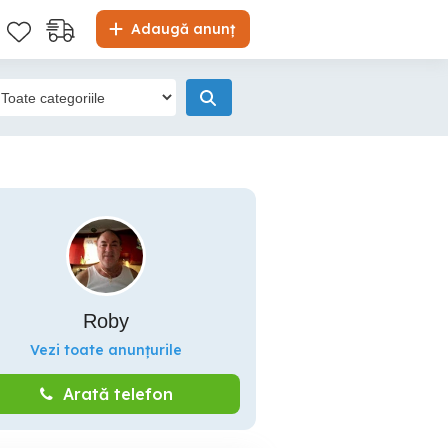
Adaugă anunț
Roby
Vezi toate anunțurile
Arată telefon