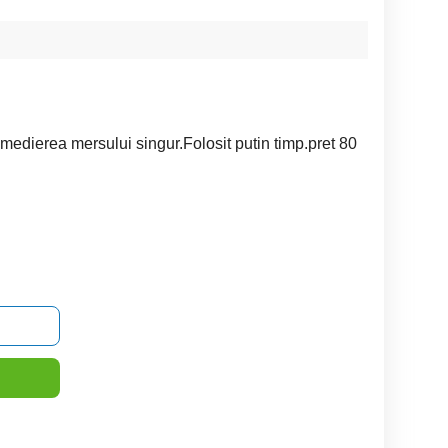
remedierea mersului singur.Folosit putin timp.pret 80