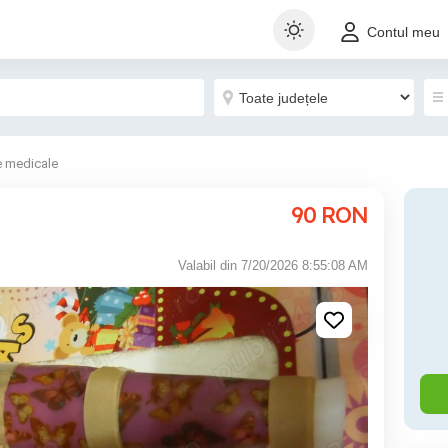
Contul meu
e medicale
90
RON
Valabil din 7/20/2026 8:55:08 AM