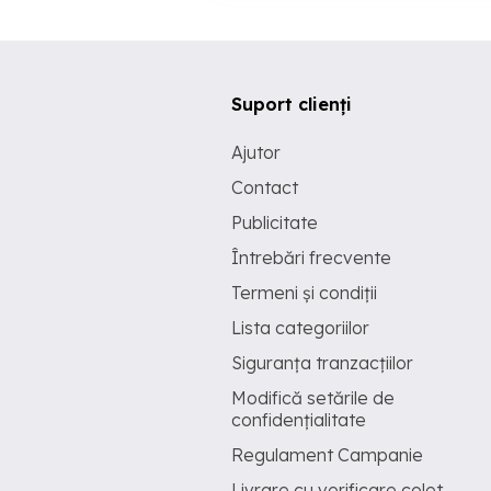
Suport clienți
Ajutor
Contact
Publicitate
Întrebări frecvente
Termeni și condiții
Lista categoriilor
Siguranța tranzacțiilor
Modifică setările de
confidențialitate
Regulament Campanie
Livrare cu verificare colet