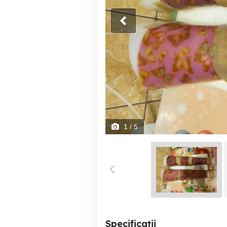
1
/ 5
Specificații