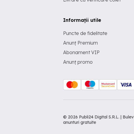
Informații utile
Puncte de fidelitate
Anunț Premium
Abonament VIP
Anunț promo
© 2026 Publi24 Digital S.R.L. | Bu
anunturi gratuite