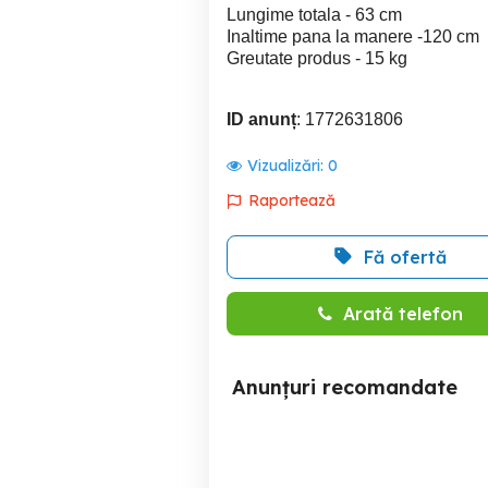
Lungime totala - 63 cm
Inaltime pana la manere -120 cm
Greutate produs - 15 kg
ID anunț
: 1772631806
Vizualizări:
0
Raportează
Fă ofertă
Arată telefon
Anunțuri recomandate