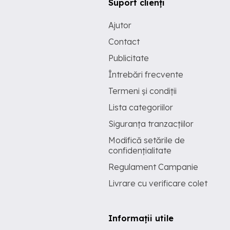
Suport clienți
Ajutor
Contact
Publicitate
Întrebări frecvente
Termeni și condiții
Lista categoriilor
Siguranța tranzacțiilor
Modifică setările de
confidențialitate
Regulament Campanie
Livrare cu verificare colet
Informații utile