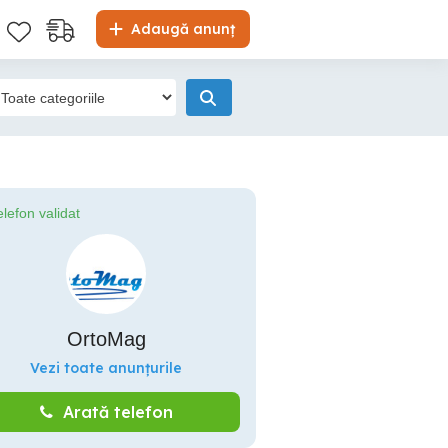
Adaugă anunț
elefon validat
OrtoMag
Vezi toate anunțurile
Arată telefon