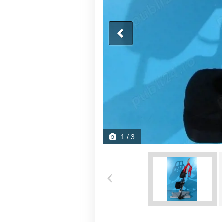
1
/ 3