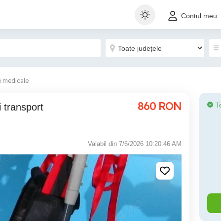
Contul meu
e medicale
860
RON
T
Valabil din 7/6/2026 10:20:46 AM