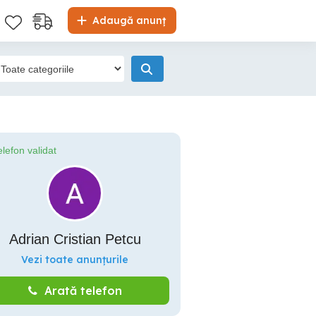
Adaugă anunț
elefon validat
Adrian Cristian Petcu
Vezi toate anunțurile
Arată telefon