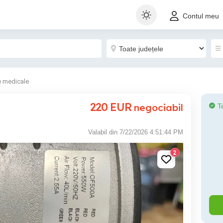
Contul meu
e medicale
220
EUR
negociabil
T
Valabil din 7/22/2026 4:51:44 PM
2