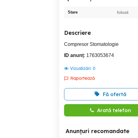
Stare
folosit
Descriere
Compresor Stomatologie
ID anunț
: 1763053674
Vizualizări:
0
Raportează
Fă ofertă
Arată telefon
Anunțuri recomandate