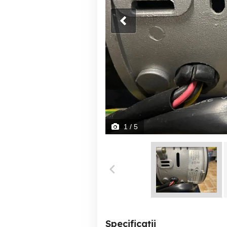
1
/ 5
Specificații