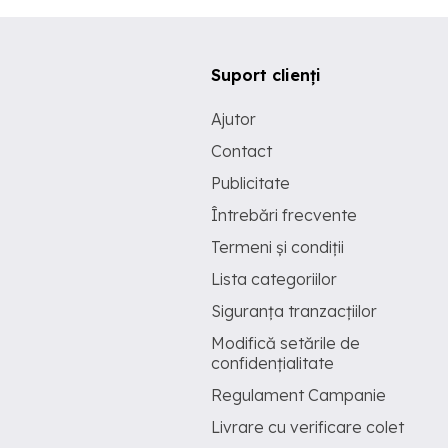
Suport clienți
Ajutor
Contact
Publicitate
Întrebări frecvente
Termeni și condiții
Lista categoriilor
Siguranța tranzacțiilor
Modifică setările de
confidențialitate
Regulament Campanie
Livrare cu verificare colet