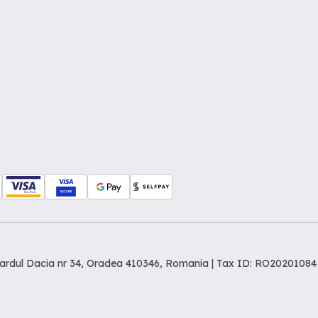
levardul Dacia nr 34, Oradea 410346, Romania | Tax ID: RO20201084