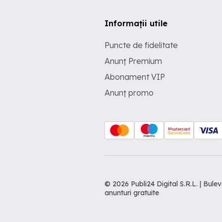
Informații utile
Puncte de fidelitate
Anunț Premium
Abonament VIP
Anunț promo
© 2026 Publi24 Digital S.R.L. | Bu
anunturi gratuite