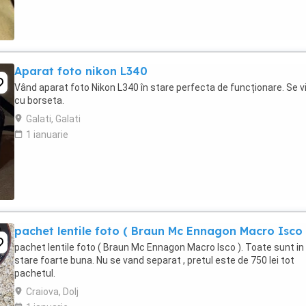
Aparat foto nikon L340
Vând aparat foto Nikon L340 în stare perfecta de funcționare. Se v
cu borseta.
Galati, Galati
1 ianuarie
pachet lentile foto ( Braun Mc Ennagon Macro Isco 
pachet lentile foto ( Braun Mc Ennagon Macro Isco ). Toate sunt in
stare foarte buna. Nu se vand separat , pretul este de 750 lei tot
pachetul.
Craiova, Dolj