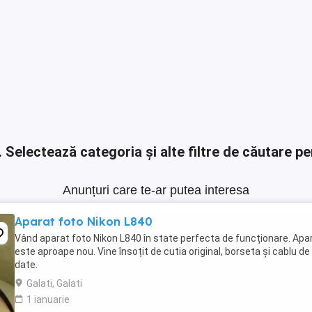
.
Selectează categoria și alte filtre de căutare pe
Anunțuri care te-ar putea interesa
Aparat foto Nikon L840
Vând aparat foto Nikon L840 în state perfecta de funcționare. Apa
este aproape nou. Vine însoțit de cutia original, borseta și cablu de
date.
Galati, Galati
1 ianuarie