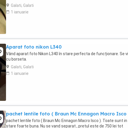
Galati, Galati
1 ianuarie
Aparat foto nikon L340
Vând aparat foto Nikon L340 în stare perfecta de funcționare. Se v
cu borseta.
Galati, Galati
1 ianuarie
pachet lentile foto ( Braun Mc Ennagon Macro Isco 
pachet lentile foto ( Braun Mc Ennagon Macro Isco ). Toate sunt in
stare foarte buna. Nu se vand separat , pretul este de 750 lei tot