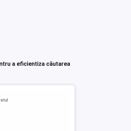
ntru a eficientiza căutarea
ratul