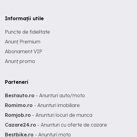
Informații utile
Puncte de fidelitate
Anunț Premium
Abonament VIP
Anunț promo
Parteneri
Bestauto.ro
- Anunturi auto/moto
Romimo.ro
- Anunturi imobiliare
Romjob.ro
- Anunturi locuri de munca
Cazare24.ro
- Anunturi cu oferte de cazare
Bestbike.ro
- Anunturi moto