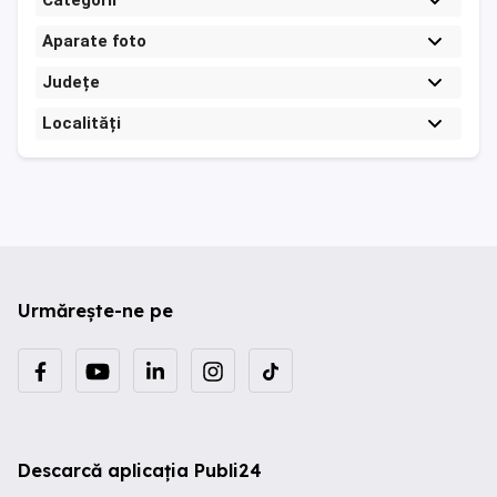
Categorii
Aparate foto
Județe
Localități
Urmărește-ne pe
Descarcă aplicația Publi24