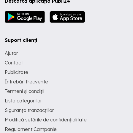
Descarcă aplicația Publi24
Suport clienți
Ajutor
Contact
Publicitate
Întrebări frecvente
Termeni și condiții
Lista categoriilor
Siguranța tranzacțiilor
Modifică setările de confidențialitate
Regulament Campanie