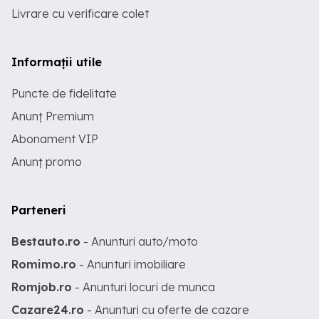
Livrare cu verificare colet
Informații utile
Puncte de fidelitate
Anunț Premium
Abonament VIP
Anunț promo
Parteneri
Bestauto.ro
- Anunturi auto/moto
Romimo.ro
- Anunturi imobiliare
Romjob.ro
- Anunturi locuri de munca
Cazare24.ro
- Anunturi cu oferte de cazare