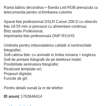
Rama tablou decorativa + Banda Led RGB prevazuta cu
telecomanda pentru schimbarea culorilor
Aparat foto professional DSLR Canon 200 D cu obiectiv
foto 18-55 mm si prevazut cu alimentare continua;
Blitz studio Profesional;
Imprimanta foto profesionala DNP RX1HS
Umbrela pentru imbunatatirea calitatii si luminozitatii
fotografiei;
Soft cabina foto: cu animatii in limba romana + engleza;
Soft de printare fotografii de pe telefonul mobil;
Posibilitate semnatura fotografie;
Realizare template-uri;
Propsuri digitale;
Functie de gif;
Pentru detalii sunați la nr de telefon
ID anunț
: 1763646414