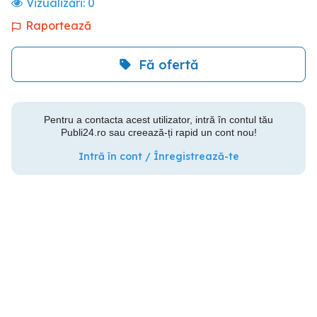
Vizualizări:
0
Raportează
Fă ofertă
Pentru a contacta acest utilizator, intră în contul tău
Publi24.ro sau creează-ți rapid un cont nou!
Intră în cont / Înregistrează-te