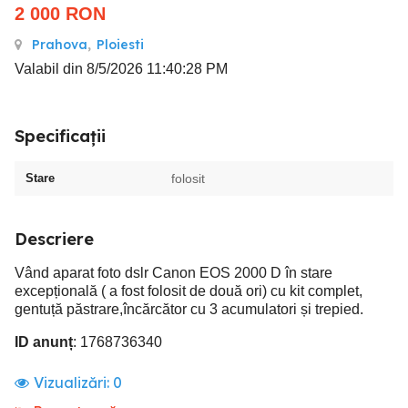
2 000
RON
Prahova
,
Ploiesti
Valabil din 8/5/2026 11:40:28 PM
Specificații
Stare
folosit
Descriere
Vând aparat foto dslr Canon EOS 2000 D în stare
excepțională ( a fost folosit de două ori) cu kit complet,
gentuță păstrare,încărcător cu 3 acumulatori și trepied.
ID anunț
: 1768736340
Vizualizări:
0