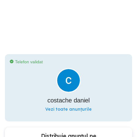
Telefon validat
costache daniel
Vezi toate anunțurile
Distribuie anunțul pe