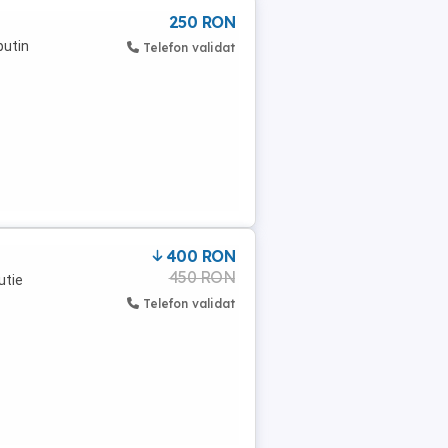
250 RON
putin
Telefon validat
400 RON
450 RON
utie
Telefon validat