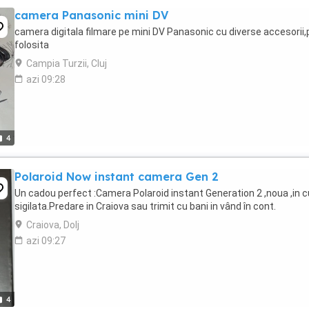
camera Panasonic mini DV
camera digitala filmare pe mini DV Panasonic cu diverse accesorii,
folosita
Campia Turzii, Cluj
azi 09:28
4
Polaroid Now instant camera Gen 2
Un cadou perfect :Camera Polaroid instant Generation 2 ,noua ,in c
sigilata.Predare in Craiova sau trimit cu bani in vând în cont.
Craiova, Dolj
azi 09:27
4