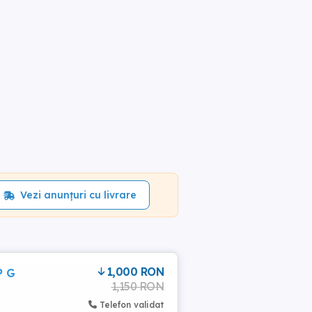
Vezi anunțuri cu livrare
1,000 RON
P G
1,150 RON
Telefon validat