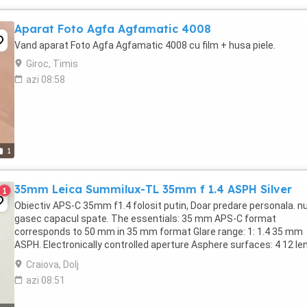
Aparat Foto Agfa Agfamatic 4008
Vand aparat Foto Agfa Agfamatic 4008 cu film + husa piele.
Giroc, Timis
azi 08:58
1
35mm Leica Summilux-TL 35mm f 1.4 ASPH Silver
1
Obiectiv APS-C 35mm f1.4 folosit putin, Doar predare personala. n
gasec capacul spate. The essentials: 35 mm APS-C format
corresponds to 50 mm in 35 mm format Glare range: 1: 1.4 35 mm
ASPH. Electronically controlled aperture Asphere surfaces: 4 12 le
elements in 8 groups Internal thread for ...
Craiova, Dolj
azi 08:51