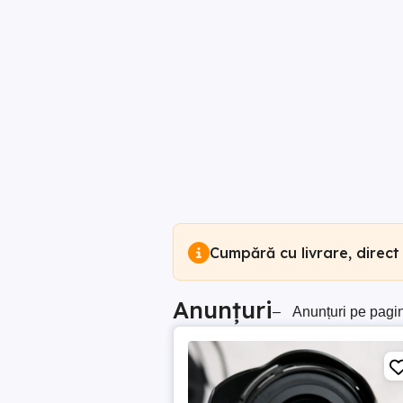
Cumpără cu livrare, direct
Anunțuri
–
Anunțuri pe pagi