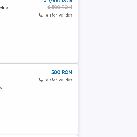
7,900 RON
8,500 RON
 plus
Telefon validat
500 RON
Telefon validat
si