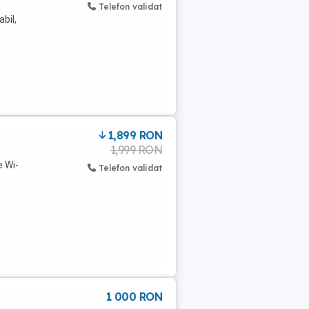
,
Telefon validat
bil,
1,899 RON
1,999 RON
e Wi-
Telefon validat
1 000 RON