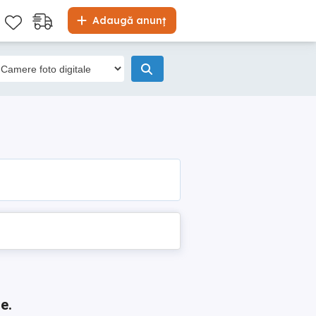
Adaugă anunț
e.