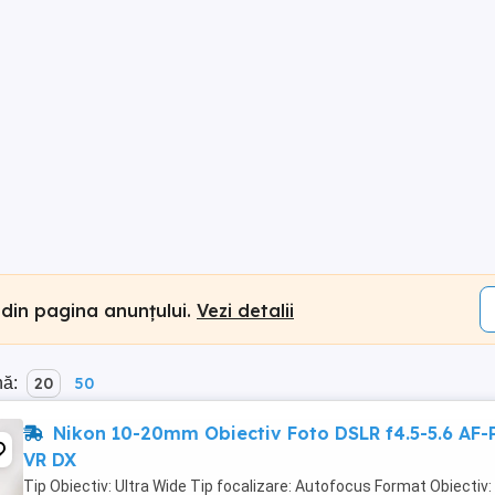
 din pagina anunțului.
Vezi detalii
nă:
20
50
Nikon 10-20mm Obiectiv Foto DSLR f4.5-5.6 AF-
VR DX
Tip Obiectiv: Ultra Wide Tip focalizare: Autofocus Format Obiectiv: