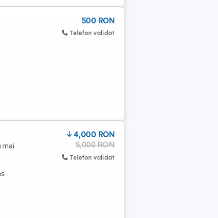
500 RON
Telefon validat
4,000 RON
5,000 RON
u mai
Telefon validat
ns