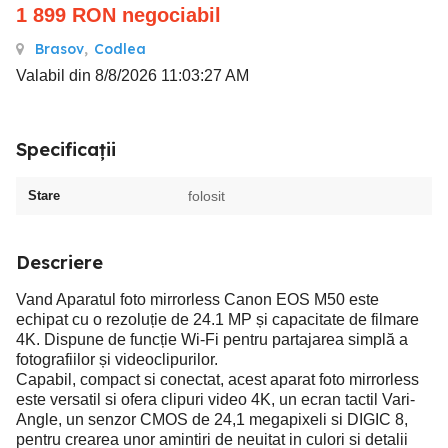
1 899
RON
negociabil
Brasov
,
Codlea
Valabil din 8/8/2026 11:03:27 AM
Specificații
Stare
folosit
Descriere
Vand Aparatul foto mirrorless Canon EOS M50 este
echipat cu o rezoluție de 24.1 MP și capacitate de filmare
4K. Dispune de funcție Wi-Fi pentru partajarea simplă a
fotografiilor și videoclipurilor.
Capabil, compact si conectat, acest aparat foto mirrorless
este versatil si ofera clipuri video 4K, un ecran tactil Vari-
Angle, un senzor CMOS de 24,1 megapixeli si DIGIC 8,
pentru crearea unor amintiri de neuitat in culori si detalii