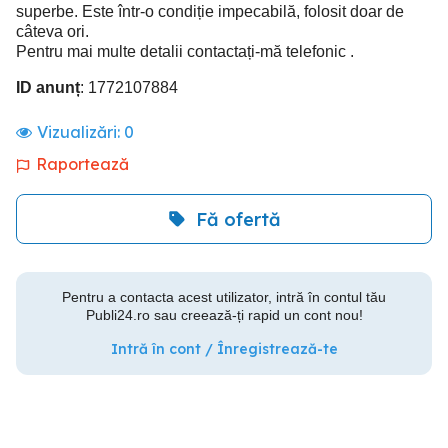
superbe. Este într-o condiție impecabilă, folosit doar de
câteva ori.
Pentru mai multe detalii contactați-mă telefonic .
ID anunț
: 1772107884
Vizualizări:
0
Raportează
Fă ofertă
Pentru a contacta acest utilizator, intră în contul tău
Publi24.ro sau creează-ți rapid un cont nou!
Intră în cont / Înregistrează-te