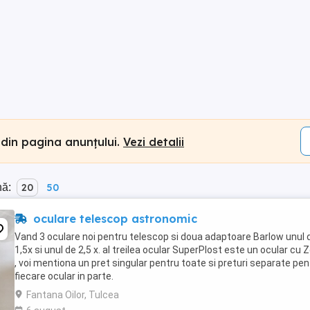
 din pagina anunțului.
Vezi detalii
nă:
20
50
oculare telescop astronomic
Vand 3 oculare noi pentru telescop si doua adaptoare Barlow unul 
1,5x si unul de 2,5 x. al treilea ocular SuperPlost este un ocular cu
, voi mentiona un pret singular pentru toate si preturi separate pen
fiecare ocular in parte.
Fantana Oilor, Tulcea