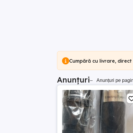
Cumpără cu livrare, direct
Anunțuri
–
Anunțuri pe pagi