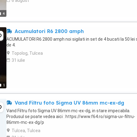
6 august
4
Acumulatori R6 2800 amph
ACUMULATORI R6 2800 amph noi sigilati in set de 4 bucati la 50 lei 
de 4.
Topolog, Tulcea
31 iulie
1
Vand Filtru foto Sigma UV 86mm mc-ex-dg
Vand Filtru foto Sigma UV 86mm mc-ex-dg, in stare impecabila.
Produsul se poate vedea aici : https://www.f64.ro/sigma-uv-filtru-
86mm-mc-ex-dg/p
Tulcea, Tulcea