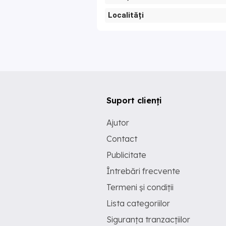
Localități
Suport clienți
Ajutor
Contact
Publicitate
Întrebări frecvente
Termeni și condiții
Lista categoriilor
Siguranța tranzacțiilor