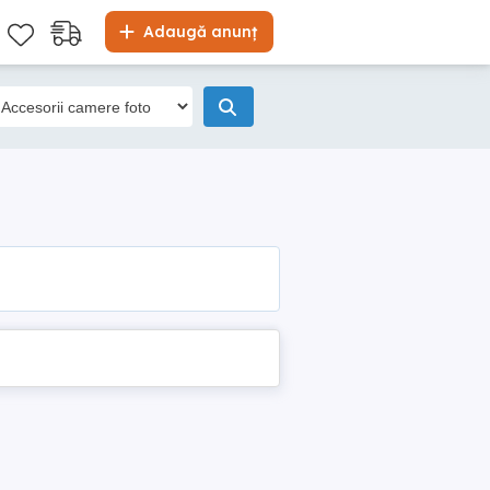
Adaugă anunț