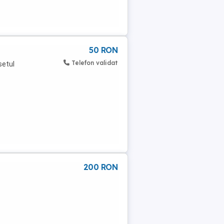
50 RON
Telefon validat
setul
200 RON