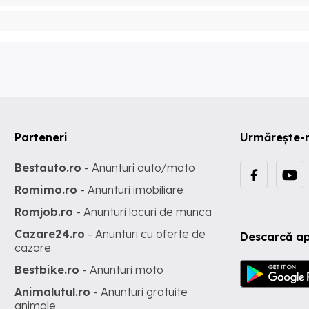
Parteneri
Urmărește-
Bestauto.ro
- Anunturi auto/moto
Romimo.ro
- Anunturi imobiliare
Romjob.ro
- Anunturi locuri de munca
Cazare24.ro
- Anunturi cu oferte de
Descarcă ap
cazare
Bestbike.ro
- Anunturi moto
Animalutul.ro
- Anunturi gratuite
animale