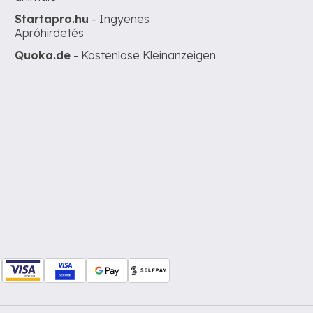
Startapro.hu
- Ingyenes
Apróhirdetés
Quoka.de
- Kostenlose Kleinanzeigen