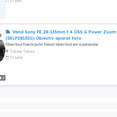
21 iulie
Vand Sony FE 28-135mm f 4 OSS G Power Zoom
(SELP28135G) Obiectiv aparat foto
Obiectivul foarte putin folosit obiectivul are si parasolar
Tulcea, Tulcea
11 iunie
2