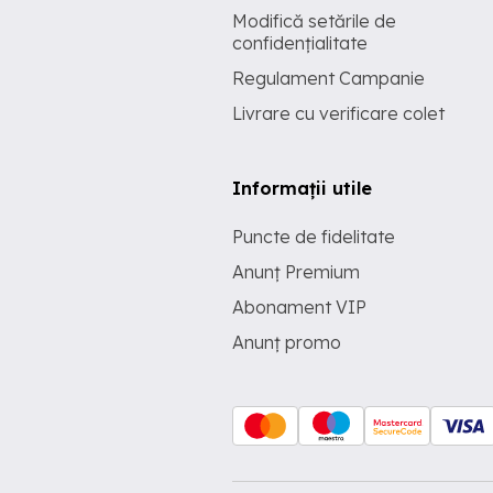
Modifică setările de
confidențialitate
Regulament Campanie
Livrare cu verificare colet
Informații utile
Puncte de fidelitate
Anunț Premium
Abonament VIP
Anunț promo