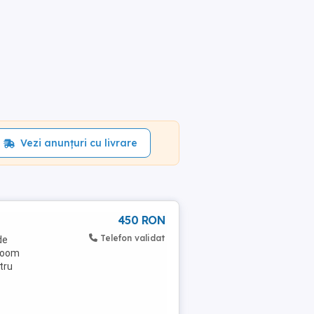
Vezi anunțuri cu livrare
450 RON
Telefon validat
de
 Zoom
tru