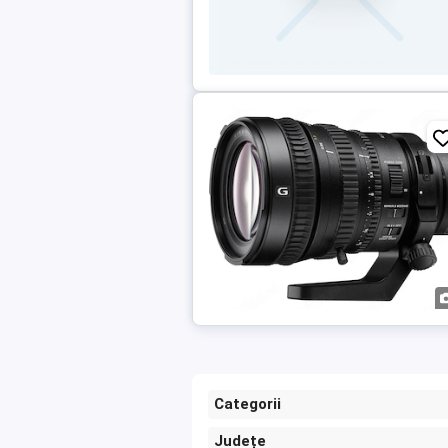
Categorii
Județe