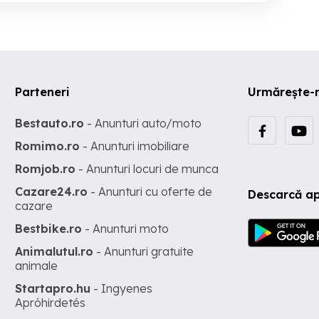
Parteneri
Urmărește-
Bestauto.ro
- Anunturi auto/moto
Romimo.ro
- Anunturi imobiliare
Romjob.ro
- Anunturi locuri de munca
Cazare24.ro
- Anunturi cu oferte de
Descarcă ap
cazare
Bestbike.ro
- Anunturi moto
Animalutul.ro
- Anunturi gratuite
animale
Startapro.hu
- Ingyenes
Apróhirdetés