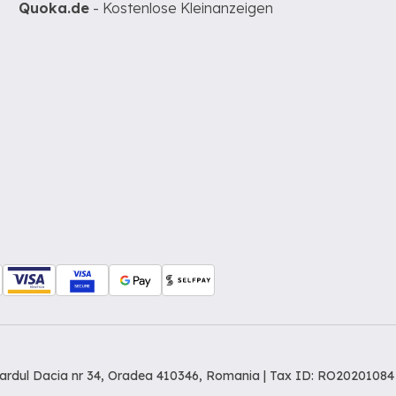
Quoka.de
- Kostenlose Kleinanzeigen
levardul Dacia nr 34, Oradea 410346, Romania | Tax ID: RO20201084