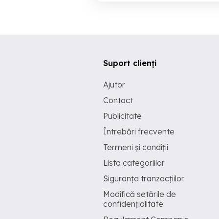
Suport clienți
Ajutor
Contact
Publicitate
Întrebări frecvente
Termeni și condiții
Lista categoriilor
Siguranța tranzacțiilor
Modifică setările de
confidențialitate