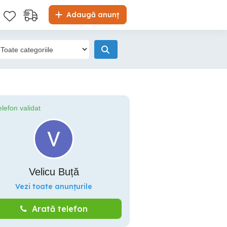
Adaugă anunț
elefon validat
Velicu Buță
Vezi toate anunțurile
Arată telefon