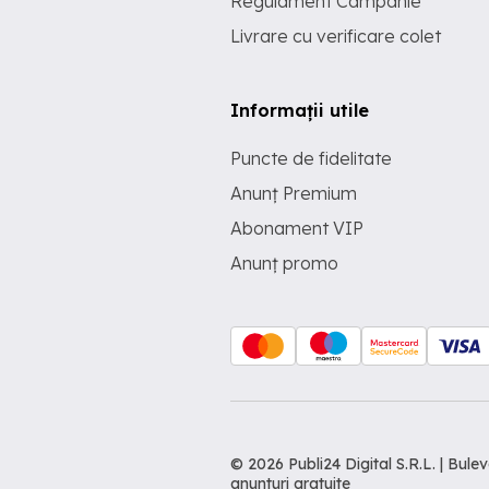
Regulament Campanie
Livrare cu verificare colet
Informații utile
Puncte de fidelitate
Anunț Premium
Abonament VIP
Anunț promo
© 2026 Publi24 Digital S.R.L. | Bu
anunturi gratuite