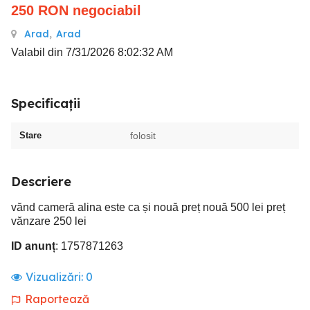
250
RON
negociabil
Arad
,
Arad
Valabil din 7/31/2026 8:02:32 AM
Specificații
Stare
folosit
Descriere
vănd cameră alina este ca și nouă preț nouă 500 lei preț
vănzare 250 lei
ID anunț
: 1757871263
Vizualizări:
0
Raportează