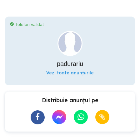
Telefon validat
padurariu
Vezi toate anunțurile
Distribuie anunțul pe