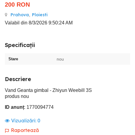
200
RON
Prahova
,
Ploiesti
Valabil din 8/3/2026 9:50:24 AM
Specificații
Stare
nou
Descriere
Vand Geanta gimbal - Zhiyun Weebill 3S
produs nou
ID anunț
: 1770094774
Vizualizări:
0
Raportează