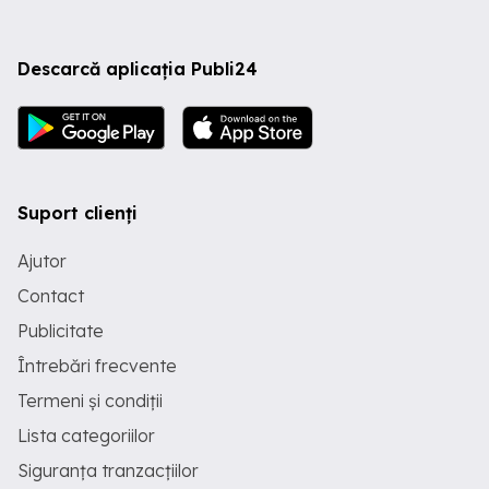
Descarcă aplicația Publi24
Suport clienți
Ajutor
Contact
Publicitate
Întrebări frecvente
Termeni și condiții
Lista categoriilor
Siguranța tranzacțiilor