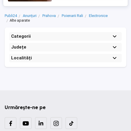
Publi24
Anunțuri
Prahova
Poienarii Rali
Electronice
Alte aparate
Categorii
Județe
Localități
Urmărește-ne pe