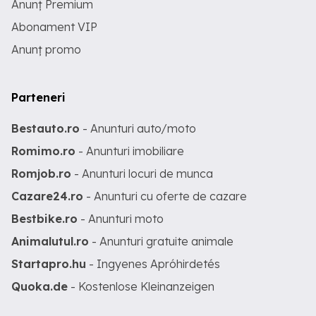
Anunț Premium
Abonament VIP
Anunț promo
Parteneri
Bestauto.ro
- Anunturi auto/moto
Romimo.ro
- Anunturi imobiliare
Romjob.ro
- Anunturi locuri de munca
Cazare24.ro
- Anunturi cu oferte de cazare
Bestbike.ro
- Anunturi moto
Animalutul.ro
- Anunturi gratuite animale
Startapro.hu
- Ingyenes Apróhirdetés
Quoka.de
- Kostenlose Kleinanzeigen