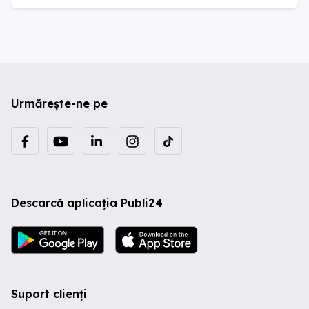
Urmărește-ne pe
Descarcă aplicația Publi24
Suport clienți