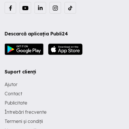
Descarcă aplicația Publi24
Suport clienți
Ajutor
Contact
Publicitate
Întrebări frecvente
Termeni și condiții