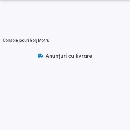
Console jocuri Gorj Motru
Anunțuri cu livrare