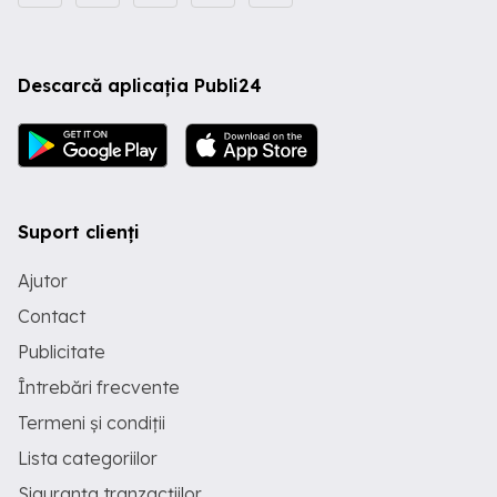
Descarcă aplicația Publi24
Suport clienți
Ajutor
Contact
Publicitate
Întrebări frecvente
Termeni și condiții
Lista categoriilor
Siguranța tranzacțiilor