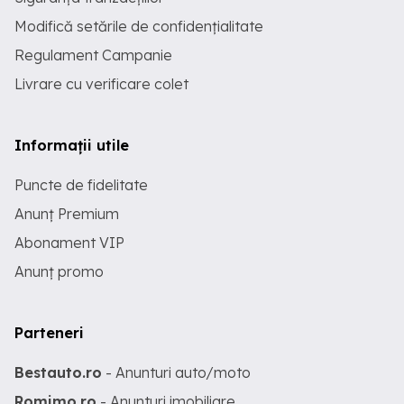
Modifică setările de confidențialitate
Regulament Campanie
Livrare cu verificare colet
Informații utile
Puncte de fidelitate
Anunț Premium
Abonament VIP
Anunț promo
Parteneri
Bestauto.ro
- Anunturi auto/moto
Romimo.ro
- Anunturi imobiliare