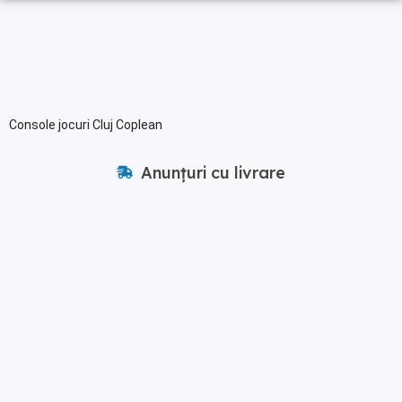
Console jocuri Cluj Coplean
Anunțuri cu livrare