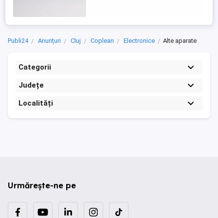
Publi24
Anunțuri
Cluj
Coplean
Electronice
Alte aparate
Categorii
Județe
Localități
Urmărește-ne pe