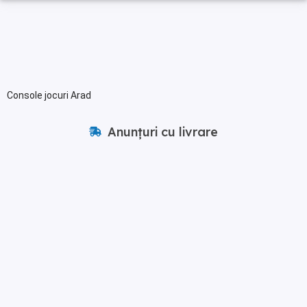
Console jocuri Arad
Anunțuri cu livrare