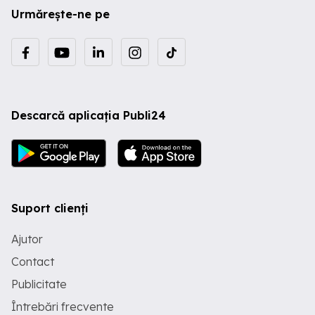
Urmărește-ne pe
Descarcă aplicația Publi24
Suport clienți
Ajutor
Contact
Publicitate
Întrebări frecvente