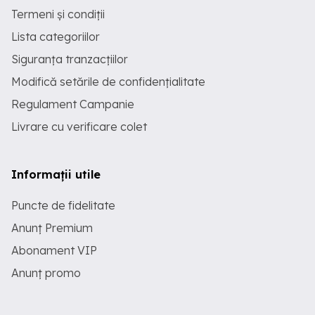
Termeni și condiții
Lista categoriilor
Siguranța tranzacțiilor
Modifică setările de confidențialitate
Regulament Campanie
Livrare cu verificare colet
Informații utile
Puncte de fidelitate
Anunț Premium
Abonament VIP
Anunț promo