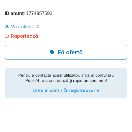
ID anunț
: 1774957593
Vizualizări:
0
Raportează
Fă ofertă
Pentru a contacta acest utilizator, intră în contul tău
Publi24.ro sau creează-ți rapid un cont nou!
Intră în cont / Înregistrează-te