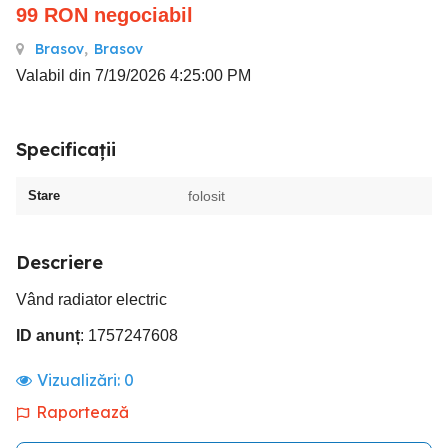
99
RON
negociabil
Brasov
,
Brasov
Valabil din 7/19/2026 4:25:00 PM
Specificații
Stare
folosit
Descriere
Vând radiator electric
ID anunț
: 1757247608
Vizualizări:
0
Raportează