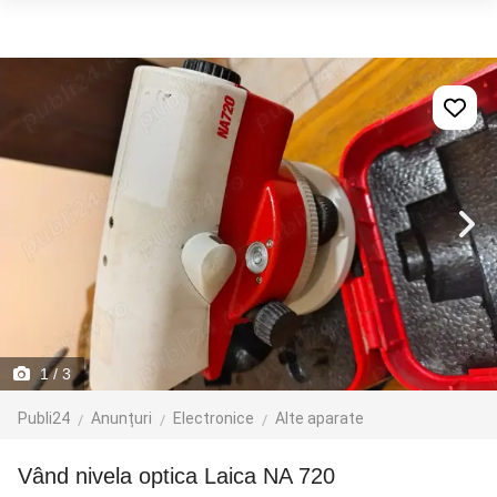
1
/ 3
Publi24
Anunțuri
Electronice
Alte aparate
Vând nivela optica Laica NA 720