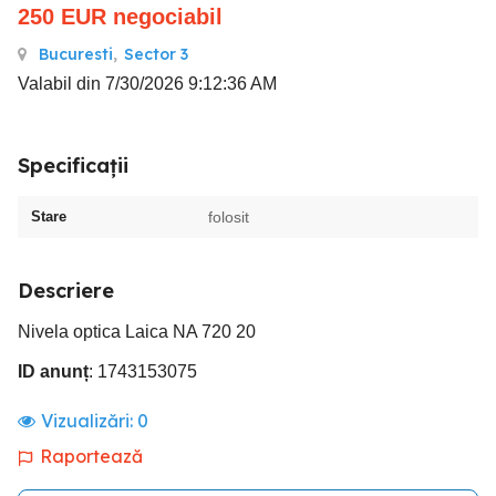
250
EUR
negociabil
Bucuresti
,
Sector 3
Valabil din 7/30/2026 9:12:36 AM
Specificații
Stare
folosit
Descriere
Nivela optica Laica NA 720 20
ID anunț
: 1743153075
Vizualizări:
0
Raportează