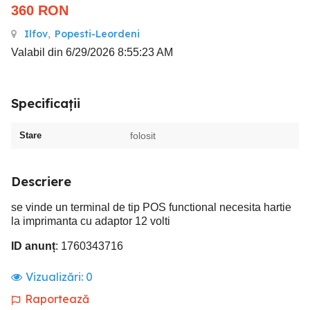
360
RON
Ilfov
,
Popesti-Leordeni
Valabil din 6/29/2026 8:55:23 AM
Specificații
Stare
folosit
Descriere
se vinde un terminal de tip POS functional necesita hartie
la imprimanta cu adaptor 12 volti
ID anunț
: 1760343716
Vizualizări:
0
Raportează