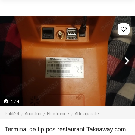
1
/ 4
Publi24
Anunțuri
Electronice
Alte aparate
terminal de tip pos restaurant Takeaway.com