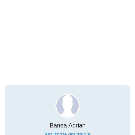
Banea Adrian
Vezi toate anunțurile