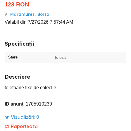
123
RON
Maramures
,
Borsa
Valabil din 7/27/2026 7:57:44 AM
Specificații
Stare
folosit
Descriere
telefoane fixe de colectie.
ID anunț
: 1705910239
Vizualizări:
0
Raportează