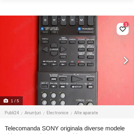
1
1
/ 5
Publi24
Anunțuri
Electronice
Alte aparate
Telecomanda SONY originala diverse modele