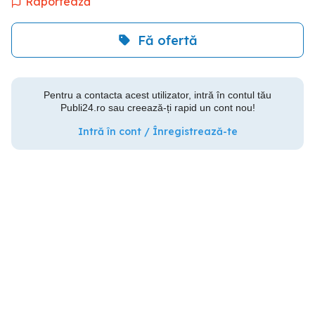
Raportează
Fă ofertă
Pentru a contacta acest utilizator, intră în contul tău
Publi24.ro sau creează-ți rapid un cont nou!
Intră în cont / Înregistrează-te