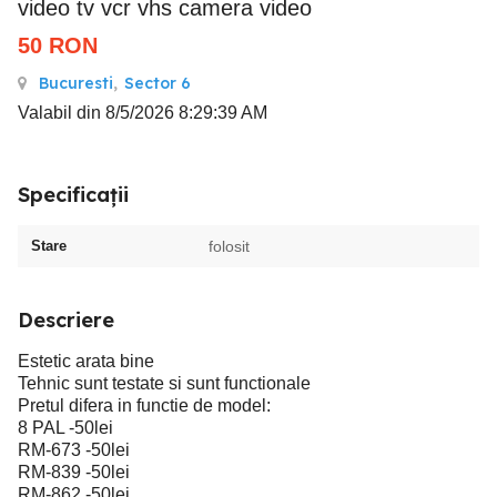
video tv vcr vhs camera video
50
RON
Bucuresti
,
Sector 6
Valabil din 8/5/2026 8:29:39 AM
Specificații
Stare
folosit
Descriere
Estetic arata bine
Tehnic sunt testate si sunt functionale
Pretul difera in functie de model:
8 PAL -50lei
RM-673 -50lei
RM-839 -50lei
RM-862 -50lei