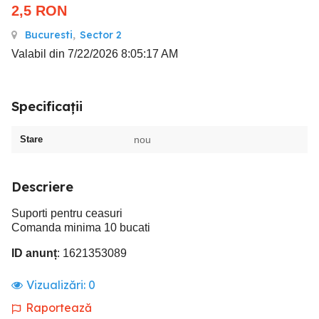
2,5
RON
Bucuresti
,
Sector 2
Valabil din 7/22/2026 8:05:17 AM
Specificații
Stare
nou
Descriere
Suporti pentru ceasuri
Comanda minima 10 bucati
ID anunț
: 1621353089
Vizualizări:
0
Raportează