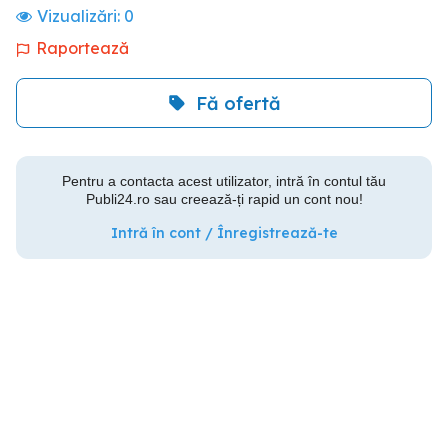
Vizualizări:
0
Raportează
Fă ofertă
Pentru a contacta acest utilizator, intră în contul tău
Publi24.ro sau creează-ți rapid un cont nou!
Intră în cont / Înregistrează-te