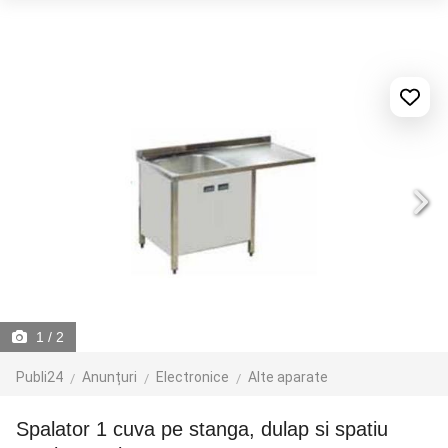
1
/ 2
Publi24
Anunțuri
Electronice
Alte aparate
Spalator 1 cuva pe stanga, dulap si spatiu