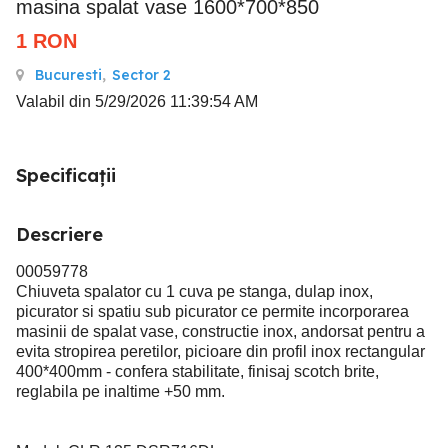
masina spalat vase 1600*700*850
1
RON
Bucuresti
,
Sector 2
Valabil din 5/29/2026 11:39:54 AM
Specificații
Descriere
00059778
Chiuveta spalator cu 1 cuva pe stanga, dulap inox,
picurator si spatiu sub picurator ce permite incorporarea
masinii de spalat vase, constructie inox, andorsat pentru a
evita stropirea peretilor, picioare din profil inox rectangular
400*400mm - confera stabilitate, finisaj scotch brite,
reglabila pe inaltime +50 mm.