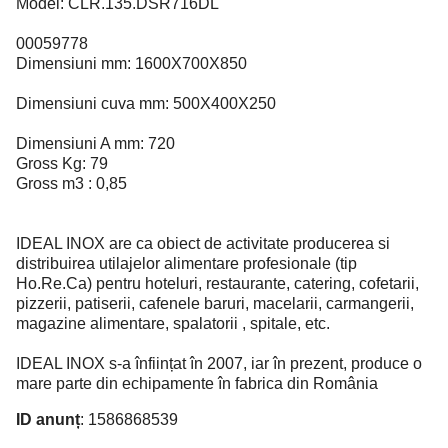
Model: CLR.135.DSR716DL
00059778
Dimensiuni mm: 1600X700X850
Dimensiuni cuva mm: 500X400X250
Dimensiuni A mm: 720
Gross Kg: 79
Gross m3 : 0,85
IDEAL INOX are ca obiect de activitate producerea si
distribuirea utilajelor alimentare profesionale (tip
Ho.Re.Ca) pentru hoteluri, restaurante, catering, cofetarii,
pizzerii, patiserii, cafenele baruri, macelarii, carmangerii,
magazine alimentare, spalatorii , spitale, etc.
IDEAL INOX s-a înființat în 2007, iar în prezent, produce o
mare parte din echipamente în fabrica din România
ID anunț
: 1586868539