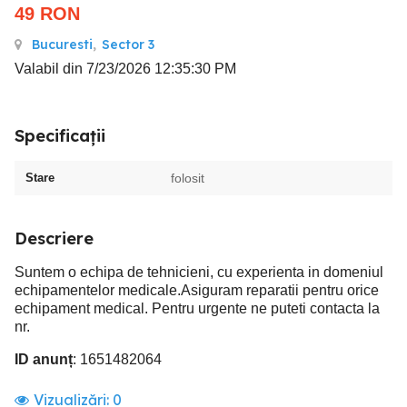
49
RON
Bucuresti
,
Sector 3
Valabil din 7/23/2026 12:35:30 PM
Specificații
Stare
folosit
Descriere
Suntem o echipa de tehnicieni, cu experienta in domeniul
echipamentelor medicale.Asiguram reparatii pentru orice
echipament medical. Pentru urgente ne puteti contacta la
nr.
ID anunț
: 1651482064
Vizualizări:
0