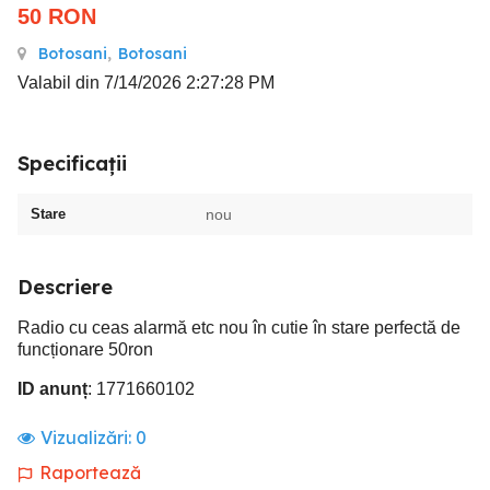
50
RON
Botosani
,
Botosani
Valabil din 7/14/2026 2:27:28 PM
Specificații
Stare
nou
Descriere
Radio cu ceas alarmă etc nou în cutie în stare perfectă de
funcționare 50ron
ID anunț
: 1771660102
Vizualizări:
0
Raportează