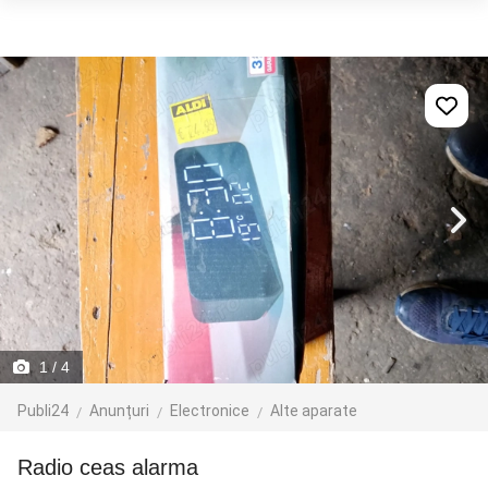
1
/ 4
Publi24
Anunțuri
Electronice
Alte aparate
Radio ceas alarma