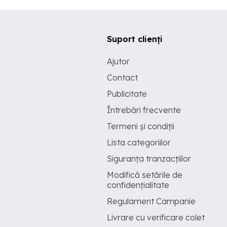
Suport clienți
Ajutor
Contact
Publicitate
Întrebări frecvente
Termeni și condiții
Lista categoriilor
Siguranța tranzacțiilor
Modifică setările de
confidențialitate
Regulament Campanie
Livrare cu verificare colet