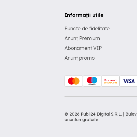
Informații utile
Puncte de fidelitate
Anunț Premium
Abonament VIP
Anunț promo
© 2026 Publi24 Digital S.R.L. | Bu
anunturi gratuite