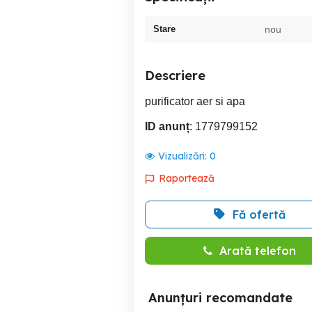
Stare
nou
Descriere
purificator aer si apa
ID anunț
: 1779799152
Vizualizări:
0
Raportează
Fă ofertă
Arată telefon
Anunțuri recomandate