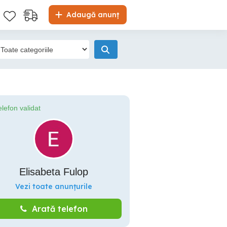
Adaugă anunț
elefon validat
Elisabeta Fulop
Vezi toate anunțurile
Arată telefon